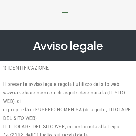
Avviso legale
1) IDENTIFICAZIONE
Il presente avviso legale regola l’utilizzo del sito web
www.eusebionomen.com di seguito denominato (IL SITO
WEB), di
di proprietà di EUSEBIO NOMEN SA (di seguito, TITOLARE
DEL SITO WEB)
IL TITOLARE DEL SITO WEB, in conformità alla Legge
34/2002, dell’11 luglio, sui servizi della