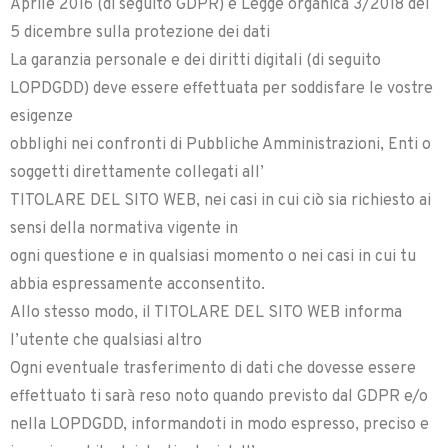
Aprile 2016 (di seguito GDPR) e Legge organica 3/2018 del
5 dicembre sulla protezione dei dati
La garanzia personale e dei diritti digitali (di seguito
LOPDGDD) deve essere effettuata per soddisfare le vostre
esigenze
obblighi nei confronti di Pubbliche Amministrazioni, Enti o
soggetti direttamente collegati all’
TITOLARE DEL SITO WEB, nei casi in cui ciò sia richiesto ai
sensi della normativa vigente in
ogni questione e in qualsiasi momento o nei casi in cui tu
abbia espressamente acconsentito.
Allo stesso modo, il TITOLARE DEL SITO WEB informa
l’utente che qualsiasi altro
Ogni eventuale trasferimento di dati che dovesse essere
effettuato ti sarà reso noto quando previsto dal GDPR e/o
nella LOPDGDD, informandoti in modo espresso, preciso e