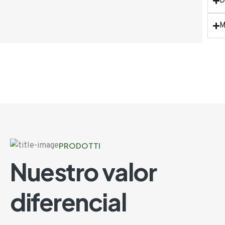
D
M
PRODOTTI
Nuestro valor
diferencial