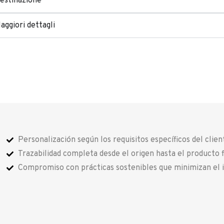
estinazione
aggiori dettagli
Personalización según los requisitos específicos del clien
Trazabilidad completa desde el origen hasta el producto f
Compromiso con prácticas sostenibles que minimizan el 