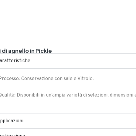
i di agnello in Pickle
aratteristiche
Processo: Conservazione con sale e Vitrolo.
Qualità: Disponibili in un’ampia varietà di selezioni, dimensioni 
pplicazioni