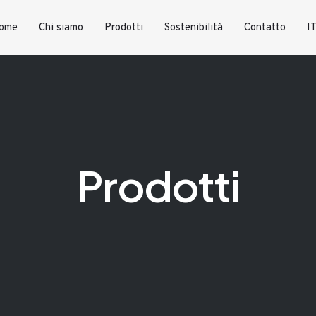
ome
Chi siamo
Prodotti
Sostenibilità
Contatto
I
Prodotti