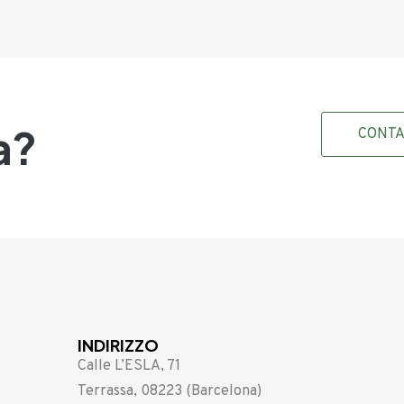
a?
CONT
INDIRIZZO
Calle L’ESLA, 71
Terrassa, 08223 (Barcelona)